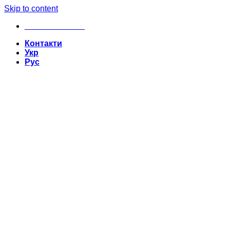
Skip to content
+380635629862
Контакти
Укр
Рус