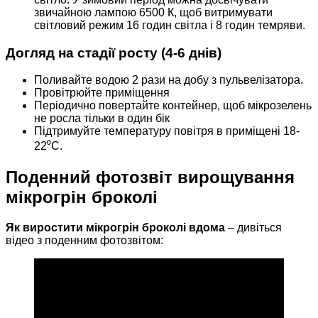
звичайною лампою 6500 К, щоб витримувати
світловий режим 16 годин світла і 8 годин темряви.
Догляд на стадії росту (4-6 днів)
Поливайте водою 2 рази на добу з пульвелізатора.
Провітрюйте приміщення
Періодично повертайте контейнер, щоб мікрозелень
не росла тільки в один бік
Підтримуйте температуру повітря в приміщені 18-
22⁰C.
Поденний фотозвіт вирощування
мікрогрін броколі
Як виростити мікрогрін броколі вдома
– дивіться
відео з поденним фотозвітом: