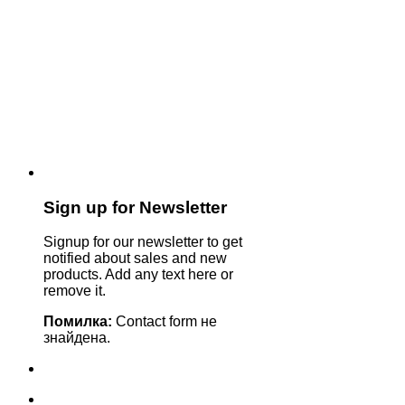
Sign up for Newsletter
Signup for our newsletter to get
notified about sales and new
products. Add any text here or
remove it.
Помилка:
Contact form не
знайдена.
+380635629862