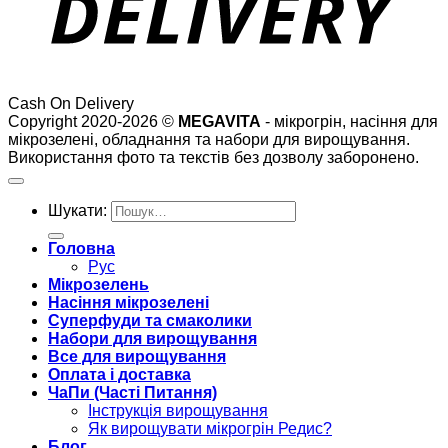
Cash On Delivery
Copyright 2020-2026 ©
MEGAVITA
- мікрогрін, насіння для
мікрозелені, обладнання та набори для вирощування.
Використання фото та текстів без дозволу заборонено.
Шукати:
Головна
Рус
Мікрозелень
Насіння мікрозелені
Суперфуди та смаколики
Набори для вирощування
Все для вирощування
Оплата і доставка
ЧаПи (Часті Питання)
Інструкція вирощування
Як вирощувати мікрогрін Редис?
Блог