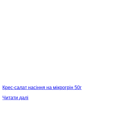
Крес-салат насіння на мікрогрін 50г
Читати далі