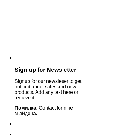
Sign up for Newsletter
Signup for our newsletter to get
notified about sales and new
products. Add any text here or
remove it.
Помилка:
Contact form не
знайдена.
+380635629862