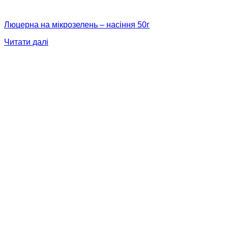
Люцерна на мікрозелень – насіння 50г
Читати далі