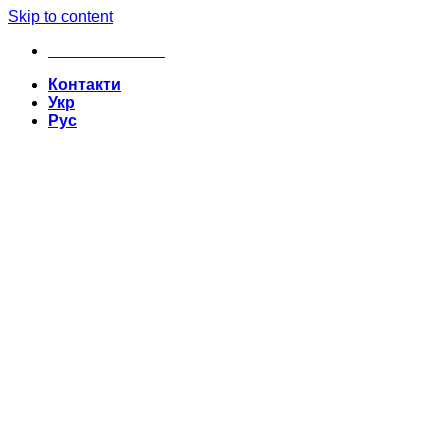
Skip to content
+380635629862
Контакти
Укр
Рус