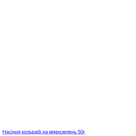
Насіння кольрабі на мікрозелень 50г