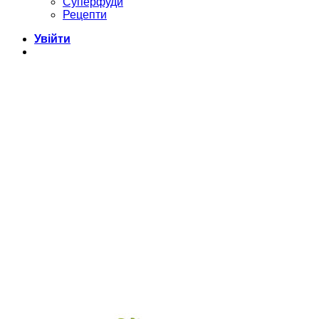
Суперфуди
Рецепти
Увійти