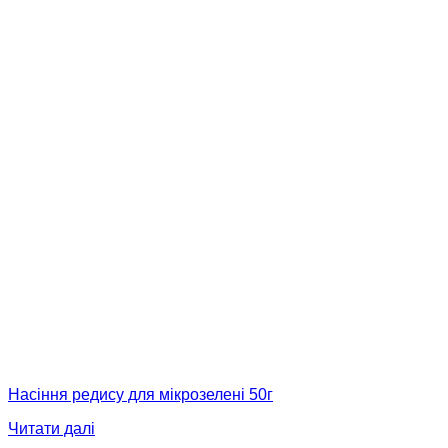
Насіння редису для мікрозелені 50г
Читати далі