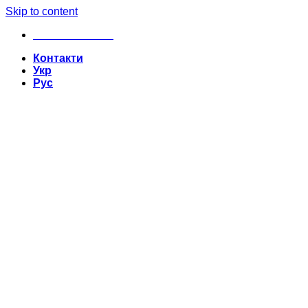
Skip to content
+380635629862
Контакти
Укр
Рус