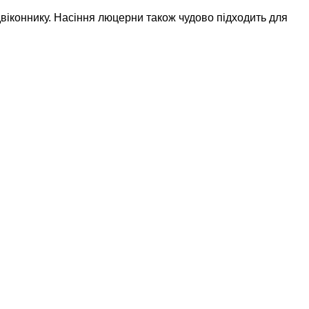
двіконнику. Насіння люцерни також чудово підходить для