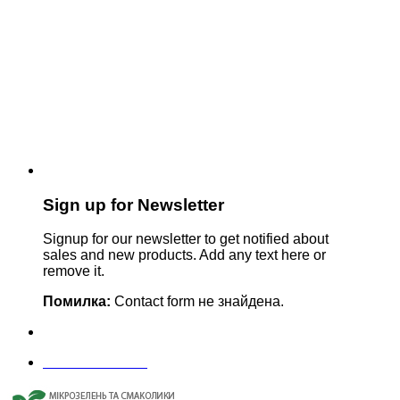
Sign up for Newsletter
Signup for our newsletter to get notified about
sales and new products. Add any text here or
remove it.
Помилка:
Contact form не знайдена.
+380635629862