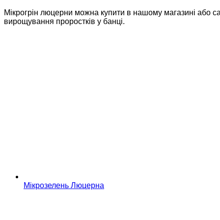
Мікрогрін люцерни можна купити в нашому магазині або с
вирощування проростків у банці.
Мікрозелень Люцерна