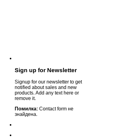
Sign up for Newsletter
Signup for our newsletter to get
notified about sales and new
products. Add any text here or
remove it.
Помилка:
Contact form не
знайдена.
+380635629862