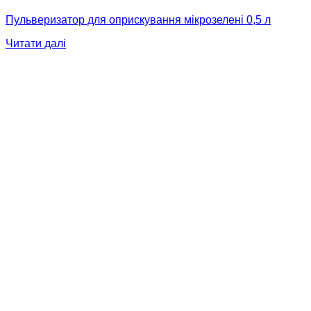
Пульверизатор для оприскування мікрозелені 0,5 л
Читати далі