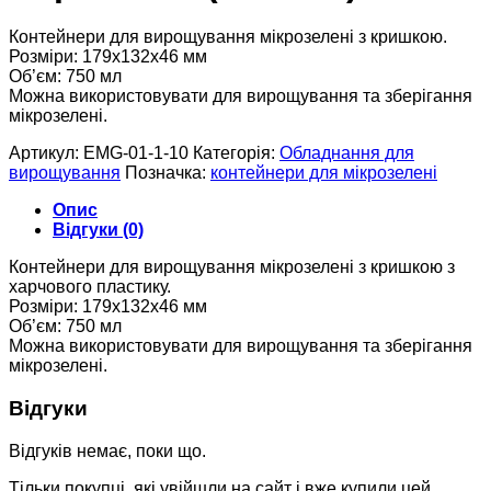
Контейнери для вирощування мікрозелені з кришкою.
Розміри: 179x132x46 мм
Об’єм: 750 мл
Можна використовувати для вирощування та зберігання
мікрозелені.
Артикул:
EMG-01-1-10
Категорія:
Обладнання для
вирощування
Позначка:
контейнери для мікрозелені
Опис
Відгуки (0)
Контейнери для вирощування мікрозелені з кришкою з
харчового пластику.
Розміри: 179x132x46 мм
Об’єм: 750 мл
Можна використовувати для вирощування та зберігання
мікрозелені.
Відгуки
Відгуків немає, поки що.
Тільки покупці, які увійшли на сайт і вже купили цей