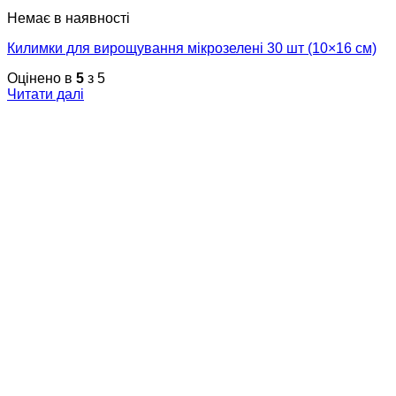
Немає в наявності
Килимки для вирощування мікрозелені 30 шт (10×16 см)
Оцінено в
5
з 5
Читати далі