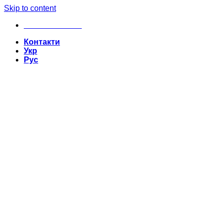
Skip to content
+380635629862
Контакти
Укр
Рус